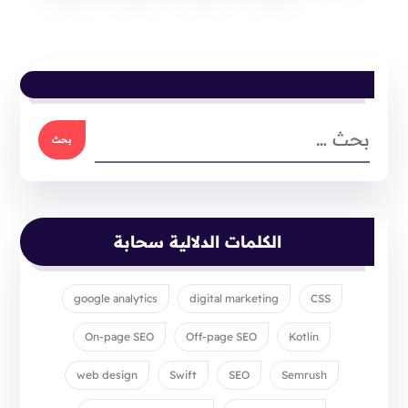
الكلمات الدلالية سحابة
google analytics
digital marketing
CSS
On-page SEO
Off-page SEO
Kotlin
web design
Swift
SEO
Semrush