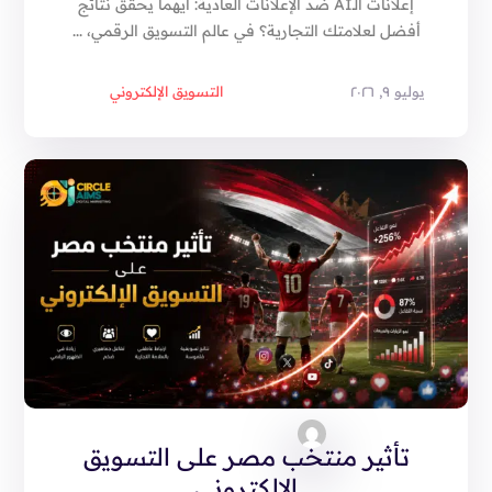
إعلانات الـAI ضد الإعلانات العادية: أيهما يحقق نتائج
أفضل لعلامتك التجارية؟ في عالم التسويق الرقمي، ...
يوليو ٩, ٢٠٢٦
التسويق الإلكتروني
تأثير منتخب مصر على التسويق
الإلكتروني