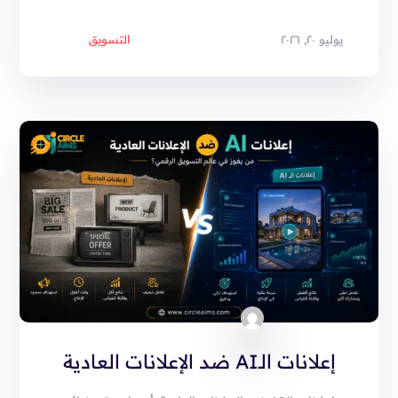
يوليو ٢٠, ٢٠٢٦
التسويق
إعلانات الـAI ضد الإعلانات العادية