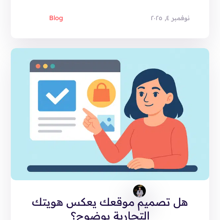
نوفمبر ٤, ٢٠٢٥
Blog
هل تصميم موقعك يعكس هويتك
التجارية بوضوح؟