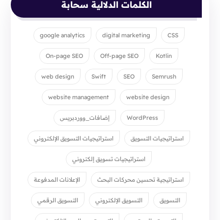
الكلمات الدلالية سحابة
google analytics
digital marketing
CSS
On-page SEO
Off-page SEO
Kotlin
web design
Swift
SEO
Semrush
website management
website design
WordPress
إضافات_ووردبريس
استراتيجيات التسويق
استراتيجيات التسويق الإلكتروني
استراتيجيات تسويق إلكتروني
استراتيجية تحسين محركات البحث
الإعلانات المدفوعة
التسويق
التسويق الإلكتروني
التسويق الرقمي