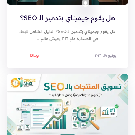
هل يقوم جيميناي بتدمير الـ SEO؟
هل يقوم جيميناي بتدمير الـ SEO؟ الدليل الشامل للبقاء
في الصدارة عام ٢٠٢٦ يعيش عالم ...
يونيو ١٨, ٢٠٢٦
Blog