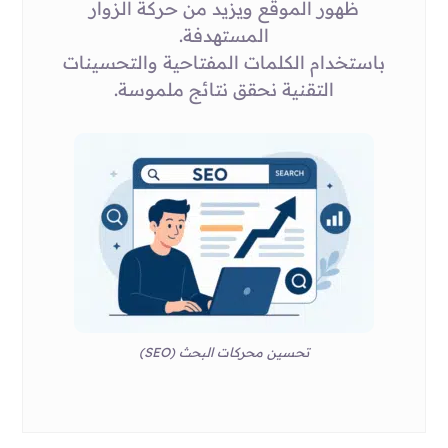
ظهور الموقع ويزيد من حركة الزوار
المستهدفة.
باستخدام الكلمات المفتاحية والتحسينات
التقنية نحقق نتائج ملموسة.
تحسين محركات البحث (SEO)