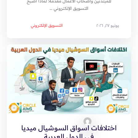
للمبتدئين وأصحاب الأعمال مقدمة: لماذا أصبح
التسويق الإلكتروني ...
يونيو ٢٧, ٢٠٢٦
التسويق الإلكتروني
اختلافات أسواق السوشيال ميديا
في الدول العربية