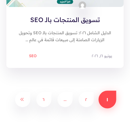
تسويق المنتجات بالـ SEO
الدليل الشامل ٢٠٢٦: تسويق المنتجات بالـ SEO وتحويل
الزيارات الصامتة إلى مبيعات قائمة في عالم ...
يونيو ١٦, ٢٠٢٦
SEO
١
٦
…
٢