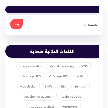
الكلمات الدلالية سحابة
google analytics
digital marketing
CSS
On-page SEO
Off-page SEO
Kotlin
web design
Swift
SEO
Semrush
website management
website design
WordPress
إضافات_ووردبريس