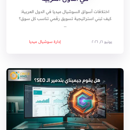
اختلافات أسواق السوشيال ميديا في الدول العربية:
كيف تبني استراتيجية تسويق رقمي تناسب كل سوق؟
...
يونيو ٢١, ٢٠٢٦
إدارة سوشيال ميديا