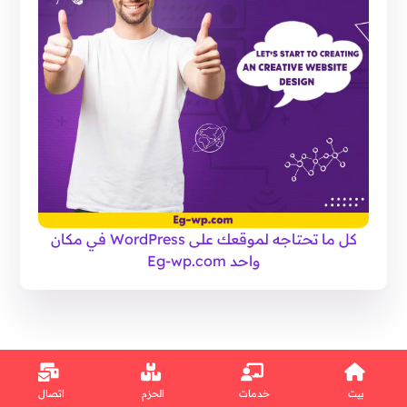
كل ما تحتاجه لموقعك على WordPress في مكان
واحد Eg-wp.com
بيت
خدمات
الحزم
اتصال