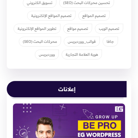
تحسين محركات البحث (SEO)
تسويق الكتروني
تصميم المواقع
تصميم المواقع الإلكترونية
تصميم الويب
تصميم مواقع
تطوير المواقع الإلكترونية
جافا
قوالب_ووردبريس
محركات البحث (SEO)
هوية العلامة التجارية
ووردبريس
إعلانات