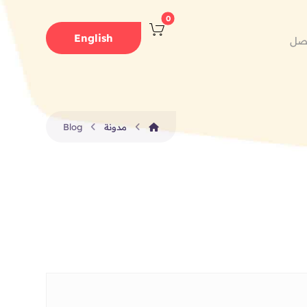
English
صل
مدونة
Blog