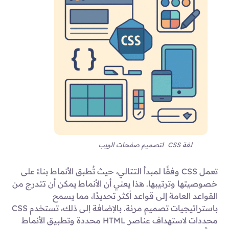
لغة CSS لتصميم صفحات الويب
تعمل CSS وفقًا لمبدأ التتالي، حيث تُطبق الأنماط بناءً على
خصوصيتها وترتيبها. هذا يعني أن الأنماط يمكن أن تتدرج من
القواعد العامة إلى قواعد أكثر تحديدًا، مما يسمح
باستراتيجيات تصميم مرنة. بالإضافة إلى ذلك، تستخدم CSS
محددات لاستهداف عناصر HTML محددة وتطبيق الأنماط