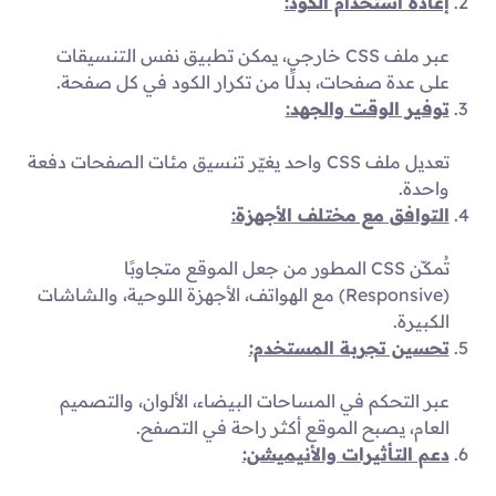
إعادة استخدام الكود:
عبر ملف CSS خارجي، يمكن تطبيق نفس التنسيقات
على عدة صفحات، بدلًا من تكرار الكود في كل صفحة.
توفير الوقت والجهد:
تعديل ملف CSS واحد يغيّر تنسيق مئات الصفحات دفعة
واحدة.
التوافق مع مختلف الأجهزة:
تُمكّن CSS المطور من جعل الموقع متجاوبًا
(Responsive) مع الهواتف، الأجهزة اللوحية، والشاشات
الكبيرة.
تحسين تجربة المستخدم:
عبر التحكم في المساحات البيضاء، الألوان، والتصميم
العام، يصبح الموقع أكثر راحة في التصفح.
دعم التأثيرات والأنيميشن: