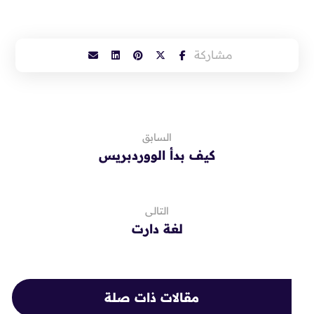
السابق
كيف بدأ الووردبريس
التالى
لغة دارت
مقالات ذات صلة