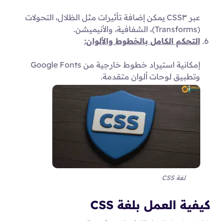
عبر CSS٣ يمكن إضافة تأثيرات مثل الظلال، التحولات
(Transforms)، الشفافية، والأنيميشن.
التحكم الكامل بالخطوط والألوان:
إمكانية استيراد خطوط خارجية من Google Fonts
وتطبيق لوحات ألوان متقدمة.
لغة CSS
كيفية العمل بلغة CSS