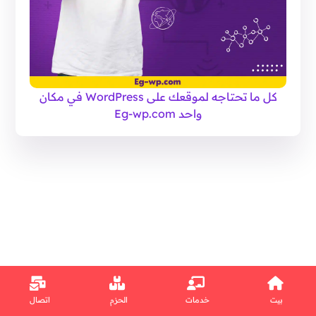
كل ما تحتاجه لموقعك على WordPress في مكان
واحد Eg-wp.com
بيت
خدمات
الحزم
اتصال