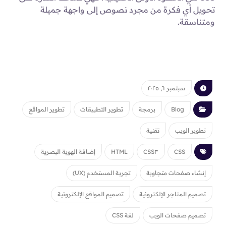
تحويل أي فكرة من مجرد نصوص إلى واجهة جميلة
ومتناسقة.
سبتمبر ٦, ٢٠٢٥
Blog
برمجة
تطوير التطبيقات
تطوير المواقع
تطوير الويب
تقنية
CSS
CSS٣
HTML
إضافة الهوية البصرية
إنشاء صفحات متجاوبة
تجربة المستخدم (UX)
تصميم المتاجر الإلكترونية
تصميم المواقع الإلكترونية
تصميم صفحات الويب
لغة CSS