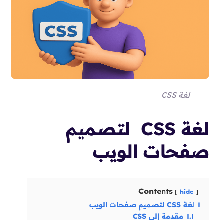
لغة CSS
لغة CSS لتصميم
صفحات الويب
Contents
hide
١
لغة CSS لتصميم صفحات الويب
١.١
مقدمة إلى CSS