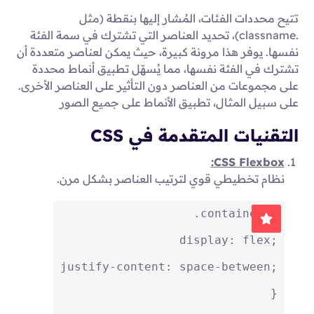
تتيح محددات الفئات، المُشار إليها بنقطة (مثل
.classname)، تحديد العناصر التي تشترك في سمة الفئة
نفسها. يوفر هذا مرونة كبيرة، حيث يمكن لعناصر متعددة أن
تشترك في الفئة نفسها، مما يُسهّل تطبيق أنماط محددة
على مجموعات من العناصر دون التأثير على العناصر الأخرى.
على سبيل المثال، تطبيق الأنماط على جميع الصور
التقنيات المتقدمة في CSS
CSS Flexbox:
نظام تخطيطي قوي لترتيب العناصر بشكل مرن.
.container
 {
display
: flex;
justify-content
: space-between;
}