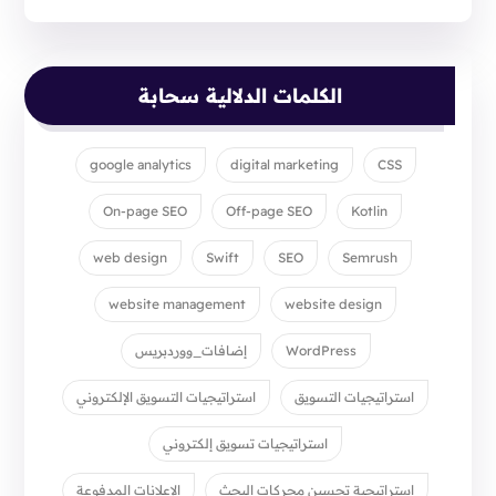
الكلمات الدلالية سحابة
google analytics
digital marketing
CSS
On-page SEO
Off-page SEO
Kotlin
web design
Swift
SEO
Semrush
website management
website design
WordPress
إضافات_ووردبريس
استراتيجيات التسويق
استراتيجيات التسويق الإلكتروني
استراتيجيات تسويق إلكتروني
استراتيجية تحسين محركات البحث
الإعلانات المدفوعة