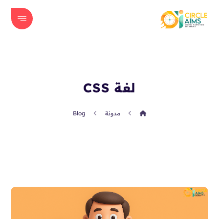
لغة CSS
مدونة
Blog