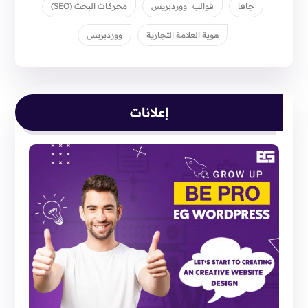
جافا
قوالب_ووردبريس
محركات البحث (SEO)
هوية العلامة التجارية
ووردبريس
إعلانات