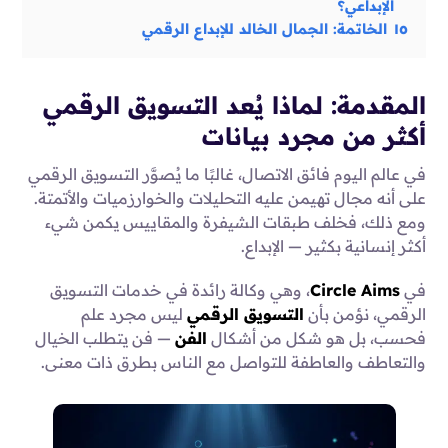
الإبداعي؟
١٥
الخاتمة: الجمال الخالد للإبداع الرقمي
المقدمة: لماذا يُعد التسويق الرقمي
أكثر من مجرد بيانات
في عالم اليوم فائق الاتصال، غالبًا ما يُصوَّر التسويق الرقمي
على أنه مجال تهيمن عليه التحليلات والخوارزميات والأتمتة.
ومع ذلك، فخلف طبقات الشيفرة والمقاييس يكمن شيء
أكثر إنسانية بكثير — الإبداع.
في
Circle Aims
، وهي وكالة رائدة في خدمات التسويق
الرقمي، نؤمن بأن
التسويق الرقمي
ليس مجرد علم
فحسب، بل هو شكل من أشكال
الفن
— فن يتطلب الخيال
والتعاطف والعاطفة للتواصل مع الناس بطرق ذات معنى.