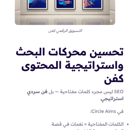
التسويق الرقمي كفن
تحسين محركات البحث
واستراتيجية المحتوى
كفن
SEO ليس مجرد كلمات مفتاحية — بل
فن سردي
استراتيجي
.
في Circle Aims:
الكلمات المفتاحية = نغمات في قصة