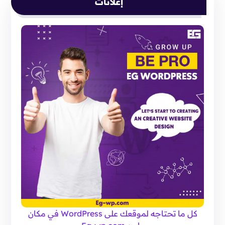
إعلانات
كل ما تحتاجه لموقعك على WordPress في مكان