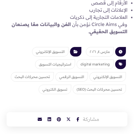
الأرقام إلى قصص
الإعلانات إلى تجارب
العلامات التجارية إلى ذكريات
وفي Circle Aims نؤمن بأن
الفن والبيانات معًا يصنعان
التسويق الحقيقي
.
مارس ٤, ٢٠٢٦
التسويق الإلكتروني
digital marketing
استراتيجيات التسويق
التسويق الإلكتروني
التسويق الرقمي
تحسين محركات البحث
تحسين محركات البحث (SEO)
تسويق الكتروني