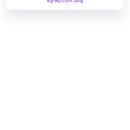
واحد Eg-wp.com