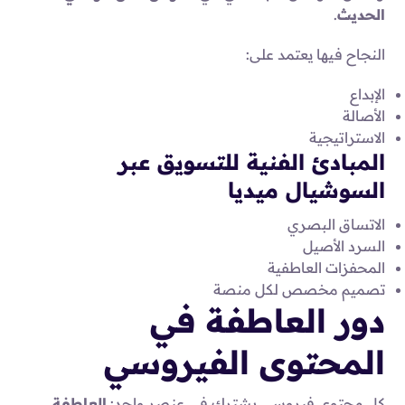
الحديث
.
النجاح فيها يعتمد على:
الإبداع
الأصالة
الاستراتيجية
المبادئ الفنية للتسويق عبر
السوشيال ميديا
الاتساق البصري
السرد الأصيل
المحفزات العاطفية
تصميم مخصص لكل منصة
دور العاطفة في
المحتوى الفيروسي
كل محتوى فيروسي يشترك في عنصر واحد:
العاطفة
.