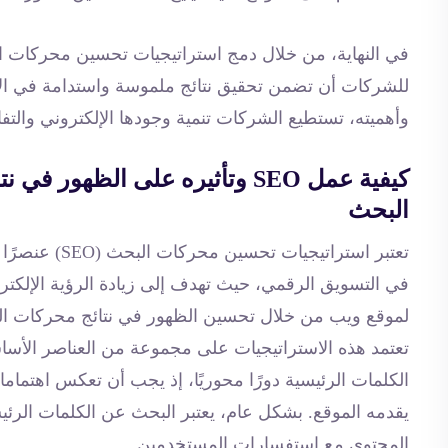
في النهاية، من خلال دمج استراتيجيات تحسين محركات ا
وأهميته، تستطيع الشركات تنمية وجودها الإلكتروني وا
كيفية عمل SEO وتأثيره على الظهور في ن
البحث
تعتبر استراتيجيات تحسين محركات 
في التسويق الرقمي، حيث تهدف إلى زيادة الرؤية الإلكترو
لموقع ويب من خلال تحسين الظهور في نتائج محركات ال
تعتمد هذه الاستراتيجيات على مجموعة من العناصر الأساسية
الكلمات الرئيسية دورًا محوريًا، إذ يجب أن تعكس اهتما
يقدمه الموقع. بشكل عام، يعتبر البحث عن الكلمات الرئ
المحتوى مع استفسارات المستخدمين.