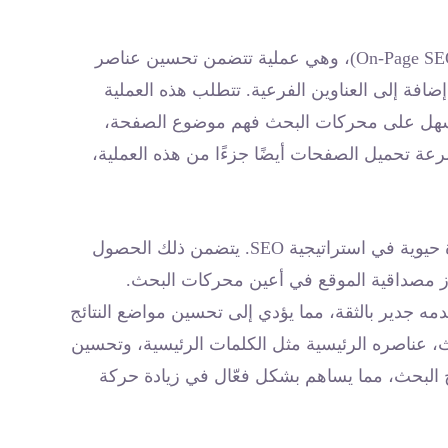
بعد تحديد الكلمات الرئيسية، يأتي دور تحسين الصفحة (On-Page SEO)، وهي عملية تتضمن تحسين عناصر
افة إلى العناوين الفرعية. تتطلب هذه العملية
يسهل على محركات البحث فهم موضوع الصفحة،
سرعة تحميل الصفحات أيضًا جزءًا من هذه العملية،
علاوة على ذلك، يُعتبر بناء الروابط (Link Building) خطوة حيوية في استراتيجية SEO. يتضمن ذلك الحصول
ز مصداقية الموقع في أعين محركات البحث.
دمه جدير بالثقة، مما يؤدي إلى تحسين مواضع النتائج
 عناصره الرئيسية مثل الكلمات الرئيسية، وتحسين
ئج البحث، مما يساهم بشكل فعّال في زيادة حركة