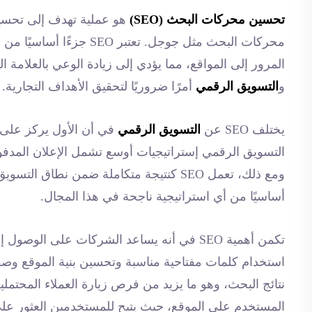
تحسين محركات البحث (SEO)
هو عملية تهدف إلى تحسين 
محركات البحث مثل جوجل. تعت
و
التسويق الرقمي
أمرًا ضروريًا لتحقيق الأهداف التجارية.
يختلف SEO عن
التسويق الرقمي
في أن الأول يركز على ت
التسويق الرقمي إستراتيجيات أوسع تشمل الإعلان المدفوع
ومع ذلك، تعمل SEO كنتيجة متكاملة ضمن نطا
أساسيًا من أي استراتيجية ناجحة في هذا المجال.
تكمن أهمية SEO في أنه يساعد الشركات على ا
استخدام كلمات مفتاحية مناسبة وتحسين بنية الموقع وص
المستخدم على الموقع، حيث يتيح للمستخدمين العثور عل