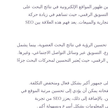
ظهور المواقع الإلكترونية في نتائج البحث على
بر SEO جزءًا أساسيًا من التسويق الرقمي، حيث تساهم في زيادة حركة
المرور إلى المواقع، مما يؤدي إلى زيادة الوعي بالعلامة التجارية والمبيعات. يعد فهم هذه العلاقة بين SEO
حسين الرؤية في نتائج البحث العضوية، بينما يشمل
، التسويق عبر وسائل التواصل الاجتماعي، وغيرها.
ق التسويق الرقمي، حيث يُعتبر التحسين لمحركات البحث جزءًا
لوصول إلى جمهور أكبر بشكل فعال ومنخفض التكلفة.
فحاته يمكن أن يؤدي إلى تحسين مرتبة الموقع في
نتائج البحث، وهو ما يزيد من فرص زيارة العملاء المحتملين. بالإضافة إلى ذلك، يعزز SEO من تجربة
ى المعلومات بشكل أسرع وبسهولة أكبر.