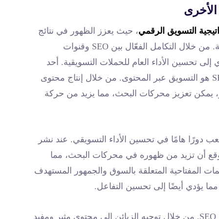
يجية التسويق الرقمي
، حيث يعزز الظهور في نتائج
البحث العضوي ويساعد على زيادة الوعي بالعلامة التجارية. من خلال التكامل الفعّال بين SEO وقنوات
لى تحسين الأداء العام للحملات التسويقية. أحد
أبرز قنوات التسويق الرقمي التي يمكن أن تتكامل مع SEO هو التسويق عبر المحتوى. من خلال إنتاج محتوى
، يمكن تعزيز محركات البحث، مما يزيد من حركة
ب دورًا هامًا في تحسين الأداء التسويقي. عند نشر
موقع أن تزيد من ظهوره في محركات البحث، مما
ين تصنيفات SEO. استخدام الكلمات المفتاحية المتعلقة بالسوق والجمهور المستهدف
ما يؤدي أيضًا إلى تحسين التفاعل.
التسويق عبر البريد الإلكتروني يمثل قناة أخرى تتكامل مع SEO. من خلال توجيه الزبائن إلى محتوى مثير ومفيد