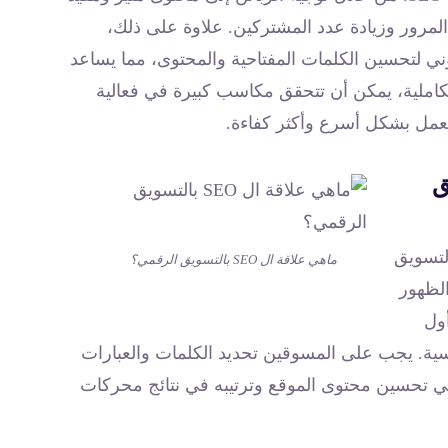
لمرور وزيادة عدد المشتركين. علاوة على ذلك،
وني لتحسين الكلمات المفتاحية والمحتوى، مما يساعد
الاستراتيجيات التكاملية، يمكن أن تتحقق مكاسب كبيرة في فعالية
لعمل بشكل أسرع وأكثر كفاءة.
ويق
حركات البحث (SEO) في التسويق
ماهي علاقة ال SEO بالتسويق الرقمي؟
الظهور
أول
ة. يجب على المسوقين تحديد الكلمات والعبارات
في تحسين محتوى الموقع وترتيبه في نتائج محركات