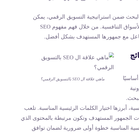
لبحث ضمن استراتيجية التسويق الرقمي، يمكن
للشركات أن تضمن تحقيق نتائج ملموسة واستدامة في الأسواق التنافسية. من خلال فهم مفهوم SEO
لتفاعل مع جمهورها المستهدف بشكل أفضل.
تائج
البحث (SEO) عنصرًا أساسيًا
ماهي علاقة ال SEO بالتسويق الرقمي؟
نية
بحث.
، أبرزها اختيار الكلمات الرئيسية المناسبة. تلعب
مات الجمهور المستهدف وتكون مرتبطة بالمحتوى الذي
يسية المناسبة خطوة أولى ضرورية لضمان توافق