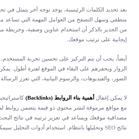
بعد تحديد الكلمات الرئيسية، يوجد توجه آخر يتمثل في ت
منطقي وسهل التصفح من العوامل المهمة التي تساعد 
من الجدير بالذكر أن استخدام عناوين وصفية، وخريطة موق
إيجابية على ترتيب موقعك.
أيضاً، يجب أن يتم التركيز على تحسين تجربة المستخدم
الزوار ويحفزهم على البقاء في الموقع لفترة أطول. يمكن
الصور، والفيديوهات، والرسوم البيانية، التي تعزز الرسالة ال
لا يمكن إغفال
أهمية بناء الروابط (Backlinks)
مع مواقع مرموقة لنشر محتوى ذو قيمة يتضمن روابط لمو
مصداقية موقعك ويساعد في تعزيز ترتيبه في نتائج البحث.
نتائج SEO وتحليلها بانتظام. استخدام أدوات التحليل سيمكنهم من تكييف استراتيجياتهم وتحسينها باستمرار.