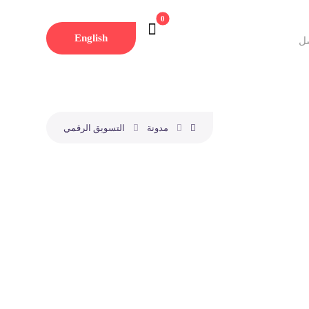
English
ل
مدونة
التسويق الرقمي