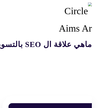
ماهي علاقة ال SEO بالتسويق الرقمي؟