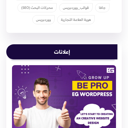
جافا
قوالب_ووردبريس
محركات البحث (SEO)
هوية العلامة التجارية
ووردبريس
إعلانات