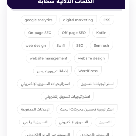
الكلمات الدلالية سحابة
google analytics
digital marketing
CSS
On-page SEO
Off-page SEO
Kotlin
web design
Swift
SEO
Semrush
website management
website design
WordPress
إضافات_ووردبريس
استراتيجيات التسويق
استراتيجيات التسويق الإلكتروني
استراتيجيات تسويق إلكتروني
استراتيجية تحسين محركات البحث
الإعلانات المدفوعة
التسويق
التسويق الإلكتروني
التسويق الرقمي
التسويق بالمحتوى
التسويق عبر البريد الإلكتروني