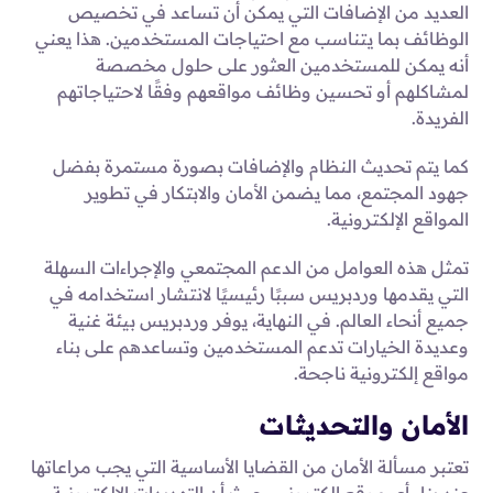
العديد من الإضافات التي يمكن أن تساعد في تخصيص
الوظائف بما يتناسب مع احتياجات المستخدمين. هذا يعني
أنه يمكن للمستخدمين العثور على حلول مخصصة
لمشاكلهم أو تحسين وظائف مواقعهم وفقًا لاحتياجاتهم
الفريدة.
كما يتم تحديث النظام والإضافات بصورة مستمرة بفضل
جهود المجتمع، مما يضمن الأمان والابتكار في تطوير
المواقع الإلكترونية.
تمثل هذه العوامل من الدعم المجتمعي والإجراءات السهلة
التي يقدمها وردبريس سببًا رئيسيًا لانتشار استخدامه في
جميع أنحاء العالم. في النهاية، يوفر وردبريس بيئة غنية
وعديدة الخيارات تدعم المستخدمين وتساعدهم على بناء
مواقع إلكترونية ناجحة.
الأمان والتحديثات
تعتبر مسألة الأمان من القضايا الأساسية التي يجب مراعاتها
عند بناء أي موقع إلكتروني، حيث أن التهديدات الإلكترونية