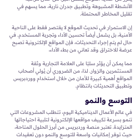
الأنشطة المشبوهة وتطبيق جدران نارية، مما يسهم في
تقليل المخاطر المحتملة.
إن الاستمرار في تحديث الموقع لا يقتصر فقط على الناحية
الأمنية، بل يشمل أيضاً تحسين الأداء وتجربة المستخدم. في
حال لم يتم إجراء التحديثات، فإن المواقع الإلكترونية تصبح
عرضة للاختراق وقد تعاني من بطء الأداء،
مما يمكن أن يؤثر سلبًا على العلامة التجارية وثقة
المستثمرين والزوار. لذا، من الضروري أن يُولي أصحاب
المواقع أهمية كبيرة للأمان من خلال استخدام ووردبريس
وتطبيق التحديثات بانتظام.
التوسع والنمو
في عالم الأعمال الديناميكية اليوم، تتطلب المشروعات التي
تنمو بسرعة تكييف مواقعها الإلكترونية لتلبية احتياجاتها
المتزايدة. تعتبر منصة وردبريس من أبرز الحلول المتاحة،
حيث توفر إمكانيات واسعة للتوسع والنمو دون تعقيدات