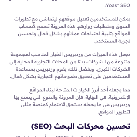
Yoast SEO،
يمكن للمستخدمين تعديل موقعهم ليتماشى مع تطورات
السوق ومتطلبات زوارهم. هذه المرونة تسمح لأصحاب
المواقع بتلبية احتياجات عملائهم بشكل فعال وتحسين
تجربة المستخدم.
تجعل هذه الميزات من وردبريس الخيار المناسب لمجموعة
متنوعة من الشركات، بدءًا من المحلات التجارية المحلية إلى
الشركات الكبرى. وبفضل ذلك، يقوم وردبريس بمساعدة
المستخدمين على تحقيق طموحاتهم التجارية بشكل فعال،
مما يجعله أحد أبرز الخيارات المتاحة لبناء المواقع
الإلكترونية. في النهاية، فإن المرونة والتنوع التي يتمتع بها
وردبريس هي ما يجعله يستحق الاهتمام كمنصة مثلى
لتطوير المواقع.
تحسين محركات البحث (SEO)