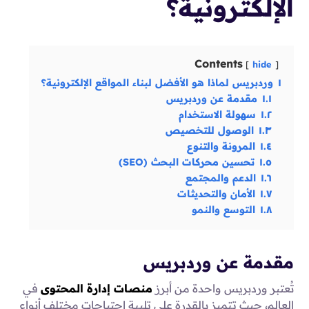
الإلكترونية؟
Contents
hide
١
وردبريس لماذا هو الأفضل لبناء المواقع الإلكترونية؟
١.١
مقدمة عن وردبريس
١.٢
سهولة الاستخدام
١.٣
الوصول للتخصيص
١.٤
المرونة والتنوع
١.٥
تحسين محركات البحث (SEO)
١.٦
الدعم والمجتمع
١.٧
الأمان والتحديثات
١.٨
التوسع والنمو
مقدمة عن وردبريس
تُعتبر وردبريس واحدة من أبرز
منصات إدارة المحتوى
في
العالم، حيث تتميز بالقدرة على تلبية احتياجات مختلف أنواع