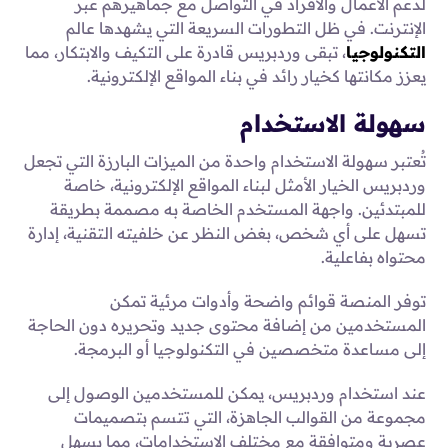
لدعم الأعمال والأفراد في التواصل مع جماهيرهم عبر
الإنترنت. في ظل التطورات السريعة التي يشهدها عالم
التكنولوجيا
، تبقى وردبريس قادرة على التكيف والابتكار، مما
يعزز مكانتها كخيار رائد في بناء المواقع الإلكترونية.
سهولة الاستخدام
تُعتبر سهولة الاستخدام واحدة من الميزات البارزة التي تجعل
وردبريس الخيار الأمثل لبناء المواقع الإلكترونية، خاصة
للمبتدئين. واجهة المستخدم الخاصة به مصممة بطريقة
تسهل على أي شخص، بغض النظر عن خلفيته التقنية، إدارة
محتواه بفاعلية.
توفر المنصة قوائم واضحة وأدوات مرئية تمكن
المستخدمين من إضافة محتوى جديد وتحريره دون الحاجة
إلى مساعدة متخصصين في التكنولوجيا أو البرمجة.
عند استخدام وردبريس، يمكن للمستخدمين الوصول إلى
مجموعة من القوالب الجاهزة، التي تتسم بتصميمات
عصرية ومتوافقة مع مختلف الاستخدامات، مما يسهل