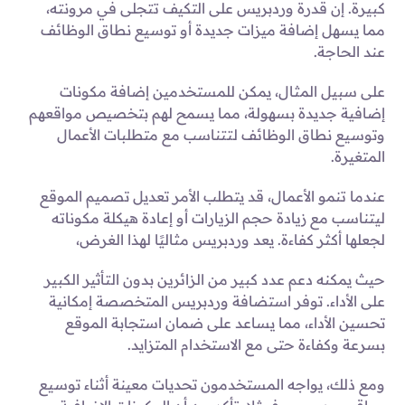
كبيرة. إن قدرة وردبريس على التكيف تتجلى في مرونته،
مما يسهل إضافة ميزات جديدة أو توسيع نطاق الوظائف
عند الحاجة.
على سبيل المثال، يمكن للمستخدمين إضافة مكونات
إضافية جديدة بسهولة، مما يسمح لهم بتخصيص مواقعهم
وتوسيع نطاق الوظائف لتتناسب مع متطلبات الأعمال
المتغيرة.
عندما تنمو الأعمال، قد يتطلب الأمر تعديل تصميم الموقع
ليتناسب مع زيادة حجم الزيارات أو إعادة هيكلة مكوناته
لجعلها أكثر كفاءة. يعد وردبريس مثاليًا لهذا الغرض،
حيث يمكنه دعم عدد كبير من الزائرين بدون التأثير الكبير
على الأداء. توفر استضافة وردبريس المتخصصة إمكانية
تحسين الأداء، مما يساعد على ضمان استجابة الموقع
بسرعة وكفاءة حتى مع الاستخدام المتزايد.
ومع ذلك، يواجه المستخدمون تحديات معينة أثناء توسيع