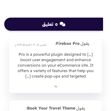
٥ تعليق
يقول
Firebox Pro
:
مارس ١٨, ٢٠٢٦ الساعة ٨:٣٤ م
[…] Pro is a powerful plugin designed to
boost user engagement and enhance
conversions on your eCommerce site. It
offers a variety of features that help you
create pop-ups and targeted […]
رد
يقول
Book Your Travel Theme
: