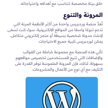
خلق بيئة مخصصة تتناسب مع أهدافه واحتياجاته.
المرونة والتنوع
تُعَدُّ منصة وردبريس واحدة من أكثر الأنظمة المرنة التي
تدعم تنوعًا واسعًا من المواقع الإلكترونية. سواء كنت تسعى
لإنشاء مدونة شخصية بسيطة أو متجر إلكتروني متكامل،
يمكن لوردبريس تلبية جميع الاحتياجات.
تأتي هذه المنصة مع مجموعة شاملة من القوالب
والإضافات التي تتيح للمستخدمين تخصيص مواقعهم
بسهولة. لذلك، فإن المرونة الملموسة توفر القدرة على
التكيف مع أي نوع من الأعمال والمشروعات.