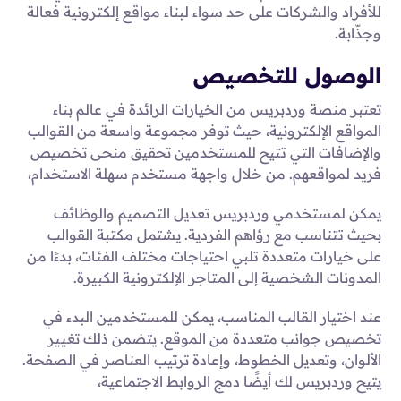
للأفراد والشركات على حد سواء لبناء مواقع إلكترونية فعالة
وجذّابة.
الوصول للتخصيص
تعتبر منصة وردبريس من الخيارات الرائدة في عالم بناء
المواقع الإلكترونية، حيث توفر مجموعة واسعة من القوالب
والإضافات التي تتيح للمستخدمين تحقيق منحى تخصيص
فريد لمواقعهم. من خلال واجهة مستخدم سهلة الاستخدام،
يمكن لمستخدمي وردبريس تعديل التصميم والوظائف
بحيث تتناسب مع رؤاهم الفردية. يشتمل مكتبة القوالب
على خيارات متعددة تلبي احتياجات مختلف الفئات، بدءًا من
المدونات الشخصية إلى المتاجر الإلكترونية الكبيرة.
عند اختيار القالب المناسب، يمكن للمستخدمين البدء في
تخصيص جوانب متعددة من الموقع. يتضمن ذلك تغيير
الألوان، وتعديل الخطوط، وإعادة ترتيب العناصر في الصفحة.
يتيح وردبريس لك أيضًا دمج الروابط الاجتماعية،