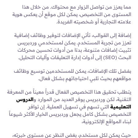
مما يعزز من تواصل الزوار مع محتواك. من خلال هذا
المستوى من التخصيص، يمكن لكل موقع أن يعكس هوية
علامته التجارية أو شخصيته الفريدة.
إضافة إلى القوالب، تأتي الإضافات لتوفير وظائف إضافية
تعزز من تجربة المستخدم. يمكن لمستخدمي وردبريس
تثبيت إضافات متنوعة، بدءًا من أدوات تحسين محركات
البحث (SEO) إلى أدوات إدارة التعليقات وآليات التحليل.
بفضل تلك الإضافات، يمكن للمستخدمين توسيع وظائف
مواقعهم بحيث تلبي احتياجاتهم بشكل فعال.
يتطلب تحقيق هذا التخصيص الفعال قدراً معيناً من المعرفة
التقنية، لكن وردبريس يوفر العديد من الموارد و
الدروس
التعليمية
التي تسهم في تسهيل العملية. إن توافر
التخصيص بشكل كامل يجعل وردبريس الخيار الأكثر شيوعاً
لبناء المواقع الإلكترونية،
حيث يمكن لكل مستخدم، بغض النظر عن مستوى خبرته،