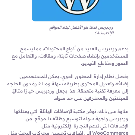
وردبريس لماذا هو الأفضل لبناء المواقع
الإلكترونية؟
يدعم وردبريس العديد من أنواع المحتويات، مما يسمح
للمستخدمين بإنشاء صفحات ثابتة، ومقالات، والتعامل مع
الصور ومقاطع الفيديو.
بفضل نظام إدارة المحتوى القوي، يمكن للمستخدمين
إضافة وتعديل المحتوى بطريقة سهلة ومباشرة دون الحاجة
إلى معرفة تقنية متعمقة. هذا يجعل وردبريس خيارًا مثاليًا
للمبتدئين والمحترفين على حد سواء.
علاوة على ذلك، توفر مكتبة الإضافات الهائلة التي يمتلكها
وردبريس واجهة سهلة لتوسيع وظائف الموقع. من
الإضافات التي تدعم التجارة الإلكترونية مثل
WooCommerce إلى إضافات تحسين محركات البحث مثل