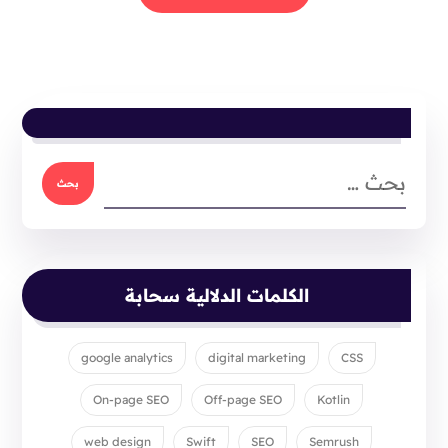
الكلمات الدلالية سحابة
google analytics
digital marketing
CSS
On-page SEO
Off-page SEO
Kotlin
web design
Swift
SEO
Semrush