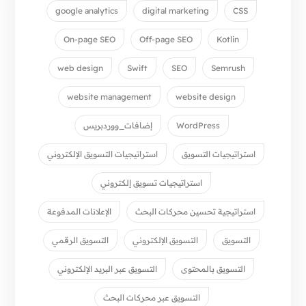
google analytics
digital marketing
CSS
On-page SEO
Off-page SEO
Kotlin
web design
Swift
SEO
Semrush
website management
website design
WordPress
إضافات_ووردبريس
استراتيجيات التسويق
استراتيجيات التسويق الإلكتروني
استراتيجيات تسويق إلكتروني
استراتيجية تحسين محركات البحث
الإعلانات المدفوعة
التسويق
التسويق الإلكتروني
التسويق الرقمي
التسويق بالمحتوى
التسويق عبر البريد الإلكتروني
التسويق عبر محركات البحث