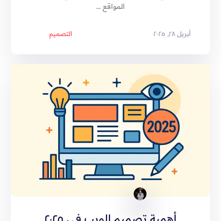
المواقع ...
أبريل ٢٨, ٢٠٢٥
التصميم
أهمية تصميم الويب في ٢٠٢٥