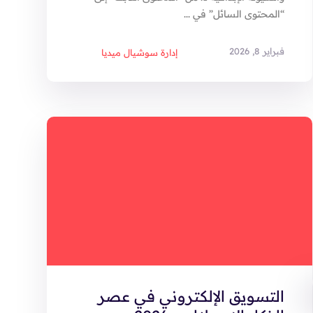
“المحتوى السائل” في ...
فبراير 8, 2026
إدارة سوشيال ميديا
التسويق الإلكتروني في عصر