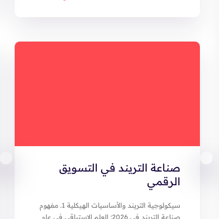
صناعة التريند في التسويق
الرقمي
سيكولوجية التريند والأساسيات الهيكلية 1. مفهوم
صناعة التريند في 2026: العلم الاستباقي في عام