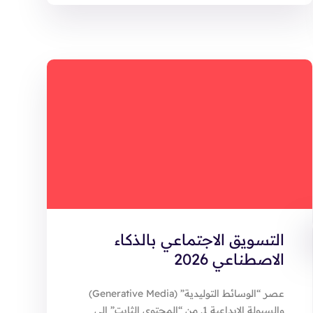
التسويق الاجتماعي بالذكاء
الاصطناعي 2026
عصر “الوسائط التوليدية” (Generative Media)
والسيولة الإبداعية 1. من “المحتوى الثابت” إلى