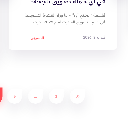
في أي حملة تسويق ناجحة؟
فلسفة “المنتج أولاً” – ما وراء القشرة التسويقية
في عالم التسويق الحديث لعام 2026، حيث ...
فبراير 2, 2026
التسويق
3
…
1