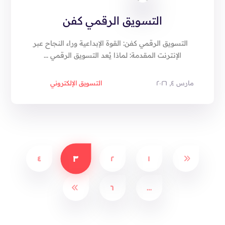
التسويق الرقمي كفن
التسويق الرقمي كفن: القوة الإبداعية وراء النجاح عبر
الإنترنت المقدمة: لماذا يُعد التسويق الرقمي ...
مارس ٤, ٢٠٢٦
التسويق الإلكتروني
٣
٤
٢
١
٦
…