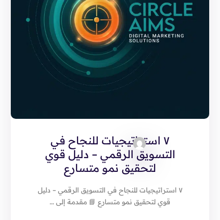
٧ استراتيجيات للنجاح في
التسويق الرقمي – دليل قوي
لتحقيق نمو متسارع
٧ استراتيجيات للنجاح في التسويق الرقمي – دليل
قوي لتحقيق نمو متسارع 📘 مقدمة إلى ...