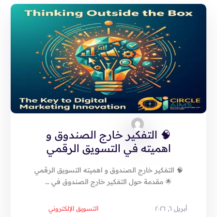
🧠 التفكير خارج الصندوق و
اهميته في التسويق الرقمي
🧠 التفكير خارج الصندوق و اهميته التسويق الرقمي
🌟 مقدمة حول التفكير خارج الصندوق في ...
أبريل ٦, ٢٠٢٦
التسويق الإلكتروني