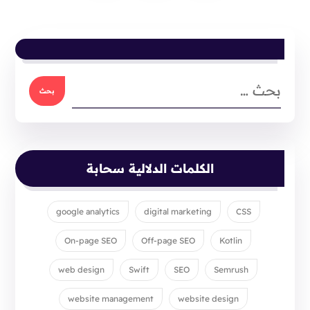
الكلمات الدلالية سحابة
google analytics
digital marketing
CSS
On-page SEO
Off-page SEO
Kotlin
web design
Swift
SEO
Semrush
website management
website design