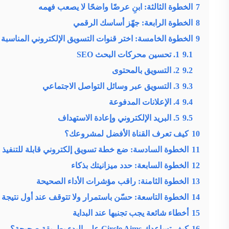
7
الخطوة الثالثة: ابنِ عرضًا واضحًا لا يصعب فهمه
8
الخطوة الرابعة: جهّز أساسك الرقمي
9
الخطوة الخامسة: اختر قنوات التسويق الإلكتروني المناسبة
9.1
1. تحسين محركات البحث SEO
9.2
2. التسويق بالمحتوى
9.3
3. التسويق عبر وسائل التواصل الاجتماعي
9.4
4. الإعلانات المدفوعة
9.5
5. البريد الإلكتروني وإعادة الاستهداف
10
كيف تعرف القناة الأفضل لمشروعك؟
11
الخطوة السادسة: ضع خطة تسويق إلكتروني قابلة للتنفيذ
12
الخطوة السابعة: حدد ميزانيتك بذكاء
13
الخطوة الثامنة: راقب مؤشرات الأداء الصحيحة
14
الخطوة التاسعة: حسّن باستمرار ولا تتوقف عند أول نتيجة
15
أخطاء شائعة يجب تجنبها عند البداية