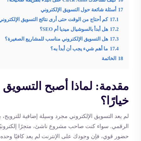
16
كيف تساعدك Circle Aims على البدء بطريقة صحيحة؟
17
أسئلة شائعة حول التسويق الإلكتروني
17.1
كم أحتاج من الوقت حتى أرى نتائج التسويق الإلكتروني
17.2
هل أبدأ بالسوشيال ميديا أم SEO؟
17.3
هل التسويق الإلكتروني مناسب للمشاريع الصغيرة؟
17.4
ما أهم شيء يجب أن أبدأ به؟
18
الخاتمة
مقدمة: لماذا أصبح التسويق 
خيارًا؟
لم يعد التسويق الإلكتروني مجرد وسيلة إضافية للترويج
الرقمي. سواء كنت صاحب مشروع ناشئ، متجرًا إلكترونيًا،
حضور قوي، فإن وجودك على الإنترنت لم يعد كافيًا وحد