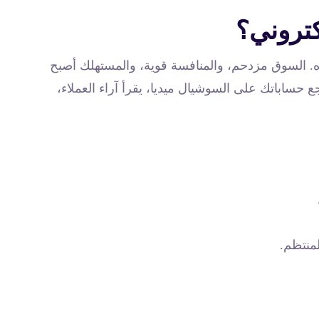
كتروني؟
ده. السوق مزدحم، والمنافسة قوية، والمستهلك أصبح
جع حساباتك على السوشيال ميديا، يقرأ آراء العملاء،
منتظم.