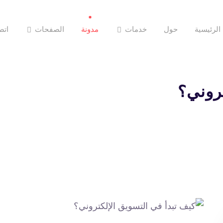
الرئيسية
حول
خدمات
مدونة
الصفحات
اتص
روني؟