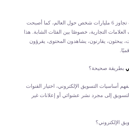
تشير تقارير عالمية حديثة إلى أن عدد مستخدمي الإنترنت تجاوز 6 مليارات شخص حول العالم، كما أصبحت
علامات التجارية، خصوصًا بين الفئات الشابة. هذا
ت، يبحثون، يقارنون، يشاهدون المحتوى، يقرؤون
يًا.
ي
بطريقة صحيحة؟
م أساسيات التسويق الإلكتروني، اختيار القنوات
 التسويق إلى مجرد نشر عشوائي أو إعلانات غير