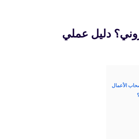
روني؟ دليل عملي
صحاب الأعمال