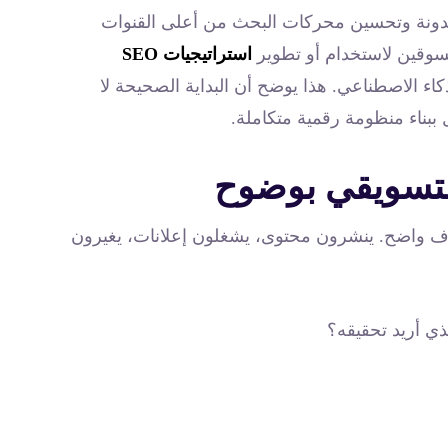
المدونة وتحسين محركات البحث من أعلى القنوات
استراتيجيات SEO
اء الاصطناعي. هذا يوضح أن البداية الصحيحة لا
بناء منظومة رقمية متكاملة.
لتسويقي بوضوح
هدف واضح. ينشرون محتوى، يشغلون إعلانات، يغيرون
ذي أريد تحقيقه؟