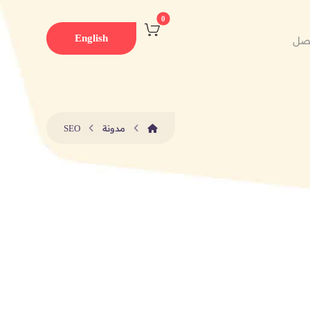
English
صل
مدونة
SEO