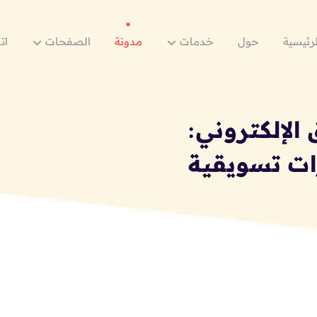
لرئيسية
حول
خدمات
مدونة
الصفحات
ات
يق الإلكتروني:
رات تسويقية