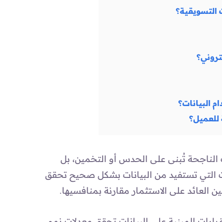
تروني؟
 البيانات؟
 للعميل؟
ت الناجحة تُبنى على الحدس أو التخمين، بل
 التي تستفيد من البيانات بشكل صحيح تحقق
 العائد على الاستثمار مقارنة بمنافسيها.
ارات المبنية على البيانات تحقق معدلات نمو