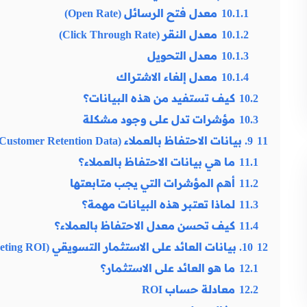
10.1.1
معدل فتح الرسائل (Open Rate)
10.1.2
معدل النقر (Click Through Rate)
10.1.3
معدل التحويل
10.1.4
معدل إلغاء الاشتراك
10.2
كيف تستفيد من هذه البيانات؟
10.3
مؤشرات تدل على وجود مشكلة
11
9. بيانات الاحتفاظ بالعملاء (Customer Retention Data)
11.1
ما هي بيانات الاحتفاظ بالعملاء؟
11.2
أهم المؤشرات التي يجب متابعتها
11.3
لماذا تعتبر هذه البيانات مهمة؟
11.4
كيف تحسن معدل الاحتفاظ بالعملاء؟
12
10. بيانات العائد على الاستثمار التسويقي (Marketing ROI)
12.1
ما هو العائد على الاستثمار؟
12.2
معادلة حساب ROI