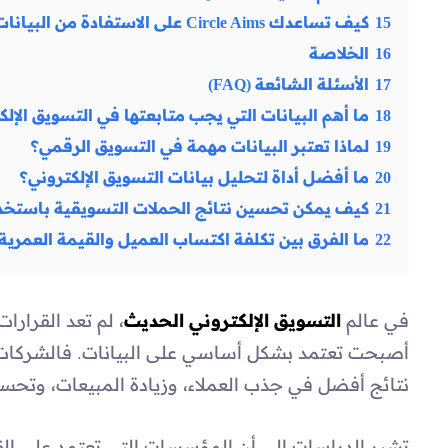
15
كيف تساعدك Circle Aims على الاستفادة من البيانات التسويقية؟
16
الخلاصة
17
الأسئلة الشائعة (FAQ)
18
ما أهم البيانات التي يجب متابعتها في التسويق الإلك
19
لماذا تعتبر البيانات مهمة في التسويق الرقمي؟
20
ما أفضل أداة لتحليل بيانات التسويق الإلكتروني؟
21
كيف يمكن تحسين نتائج الحملات التسويقية باستخدام
22
ما الفرق بين تكلفة اكتساب العميل والقيمة العمرية
في عالم
التسويق الإلكتروني الحديث
، لم تعد القرارا
أصبحت تعتمد بشكل أساسي على البيانات. فالشركات
نتائج أفضل في جذب العملاء، وزيادة المبيعات، وتحسين
تشير الدراسات إلى أن المؤسسات التي تعتمد على القر