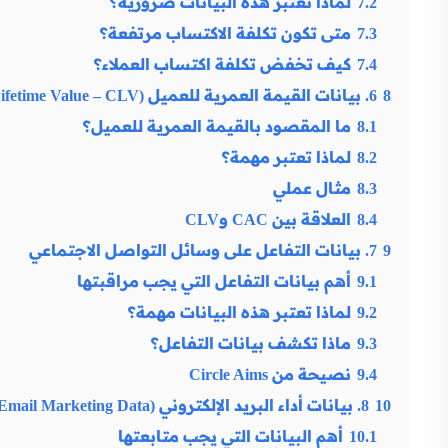
7.2
لماذا تعتبر هذه البيانات ضرورية؟
7.3
متى تكون تكلفة الاكتساب مرتفعة؟
7.4
كيف تخفض تكلفة اكتساب العملاء؟
8
6. بيانات القيمة العمرية للعميل (Customer Lifetime Value – CLV)
8.1
ما المقصود بالقيمة العمرية للعميل؟
8.2
لماذا تعتبر مهمة؟
8.3
مثال عملي
8.4
العلاقة بين CAC وCLV
9
7. بيانات التفاعل على وسائل التواصل الاجتماعي
9.1
أهم بيانات التفاعل التي يجب مراقبتها
9.2
لماذا تعتبر هذه البيانات مهمة؟
9.3
ماذا تكشف بيانات التفاعل؟
9.4
نصيحة من Circle Aims
10
8. بيانات أداء البريد الإلكتروني (Email Marketing Data)
10.1
أهم البيانات التي يجب متابعتها