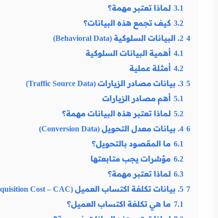
3.1
لماذا تعتبر مهمة؟
3.2
كيف تجمع هذه البيانات؟
4
2. البيانات السلوكية (Behavioral Data)
4.1
أهمية البيانات السلوكية
4.2
أمثلة عملية
5
3. بيانات مصادر الزيارات (Traffic Source Data)
5.1
أهم مصادر الزيارات
5.2
لماذا تعتبر هذه البيانات مهمة؟
6
4. بيانات معدل التحويل (Conversion Data)
6.1
ما المقصود بالتحويل؟
6.2
مؤشرات يجب متابعتها
6.3
لماذا تعتبر مهمة؟
7
5. بيانات تكلفة اكتساب العميل (Customer Acquisition Cost – CAC)
7.1
ما هي تكلفة اكتساب العميل؟