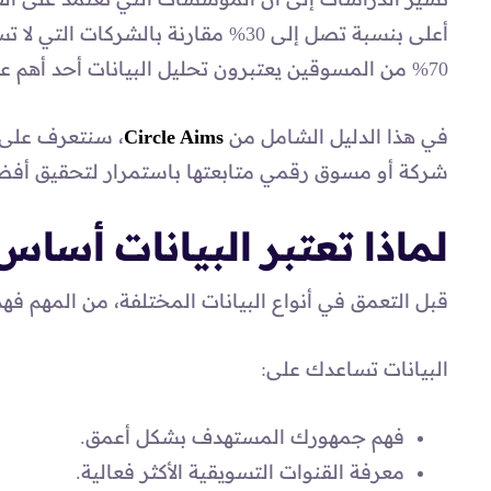
أعلى بنسبة تصل إلى 30% مقارنة بالشر
70% من المسوقين يعتبرون تحليل البيانات أحد أهم عوامل النجاح في الحملات التسويقية الحديثة.
في هذا الدليل الشامل من
Circle Aims
شركة أو مسوق رقمي متابعتها باستمرار لتحقيق أفضل
لماذا تعتبر البيانات أساس
قبل التعمق في أنواع البيانات المختلفة، من المهم فه
البيانات تساعدك على:
فهم جمهورك المستهدف بشكل أعمق.
معرفة القنوات التسويقية الأكثر فعالية.