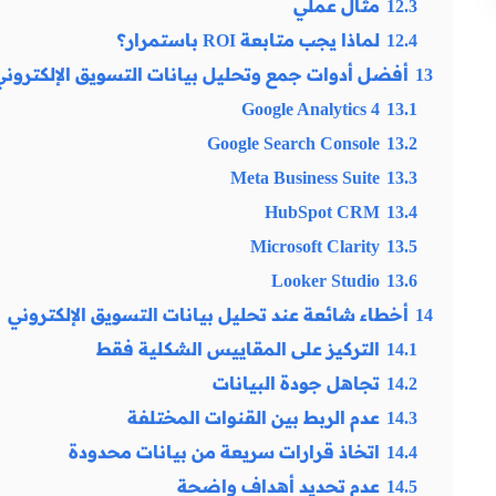
12.3
مثال عملي
12.4
لماذا يجب متابعة ROI باستمرار؟
13
أفضل أدوات جمع وتحليل بيانات التسويق الإلكتروني
Google Analytics 4
13.1
Google Search Console
13.2
Meta Business Suite
13.3
HubSpot CRM
13.4
Microsoft Clarity
13.5
Looker Studio
13.6
14
أخطاء شائعة عند تحليل بيانات التسويق الإلكتروني
14.1
التركيز على المقاييس الشكلية فقط
14.2
تجاهل جودة البيانات
14.3
عدم الربط بين القنوات المختلفة
14.4
اتخاذ قرارات سريعة من بيانات محدودة
14.5
عدم تحديد أهداف واضحة