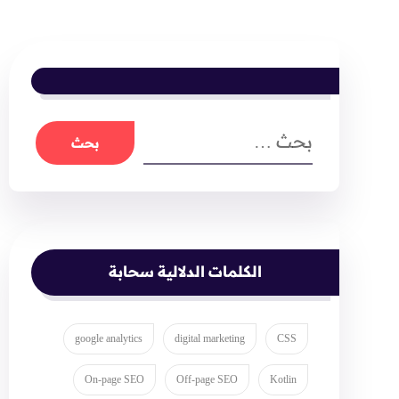
الكلمات الدلالية سحابة
google analytics
digital marketing
CSS
On-page SEO
Off-page SEO
Kotlin