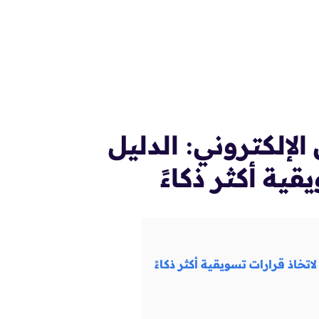
يق الإلكتروني: الدليل
ية أكثر ذكاءً