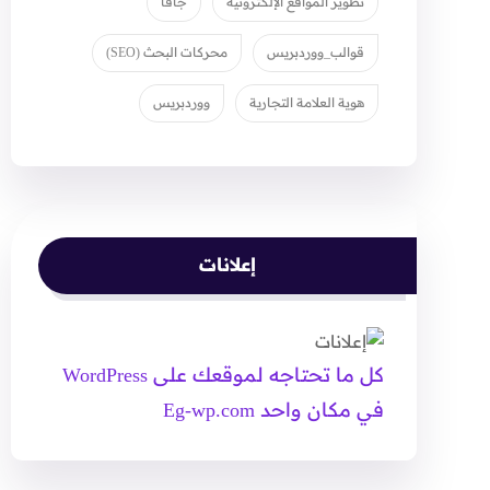
تطوير المواقع الإلكترونية
جافا
قوالب_ووردبريس
محركات البحث (SEO)
هوية العلامة التجارية
ووردبريس
إعلانات
كل ما تحتاجه لموقعك على WordPress
في مكان واحد Eg-wp.com